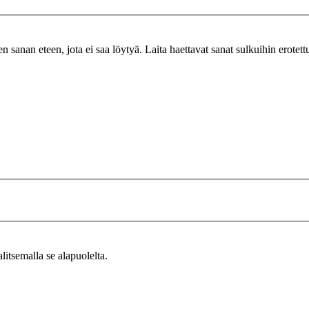
n sanan eteen, jota ei saa löytyä. Laita haettavat sanat sulkuihin erotet
alitsemalla se alapuolelta.