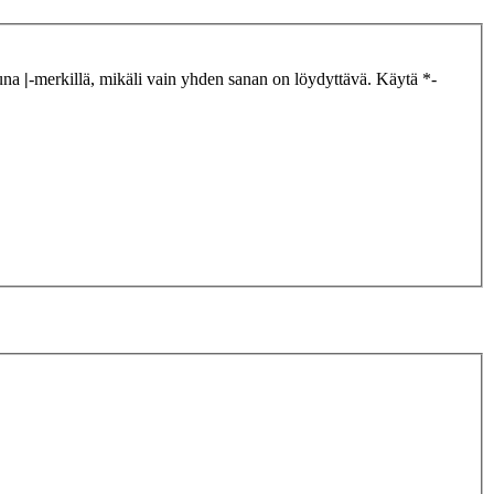
tuna
|
-merkillä, mikäli vain yhden sanan on löydyttävä. Käytä *-