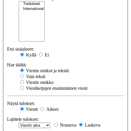
Etsi sisäalueet:
Kyllä
Ei
Hae täältä:
Viestin otsikot ja tekstit
Vain teksti
Viestin otsikko
Viestiketjujen ensimmäinen viesti
Näytä tulokset:
Viestit
Aiheet
Lajittele tulokset:
Nouseva
Laskeva