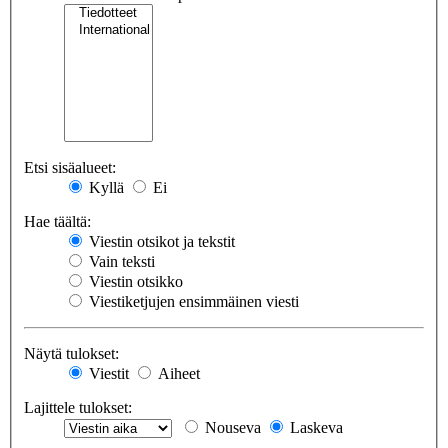
Etsi sisäalueet:
Kyllä
Ei
Hae täältä:
Viestin otsikot ja tekstit
Vain teksti
Viestin otsikko
Viestiketjujen ensimmäinen viesti
Näytä tulokset:
Viestit
Aiheet
Lajittele tulokset:
Nouseva
Laskeva