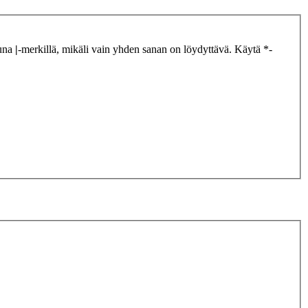
tuna
|
-merkillä, mikäli vain yhden sanan on löydyttävä. Käytä *-