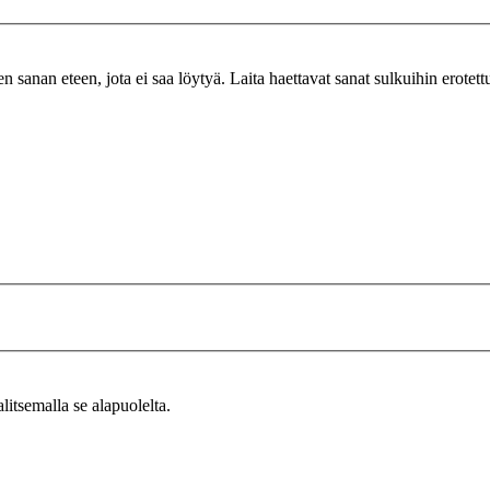
n sanan eteen, jota ei saa löytyä. Laita haettavat sanat sulkuihin erotet
alitsemalla se alapuolelta.