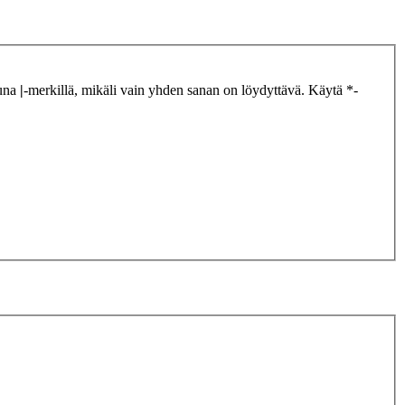
tuna
|
-merkillä, mikäli vain yhden sanan on löydyttävä. Käytä *-