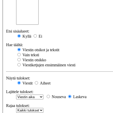
Etsi sisäalueet:
Kyllä
Ei
Hae täältä:
Viestin otsikot ja tekstit
Vain teksti
Viestin otsikko
Viestiketjujen ensimmäinen viesti
Näytä tulokset:
Viestit
Aiheet
Lajittele tulokset:
Nouseva
Laskeva
Rajaa tulokset: