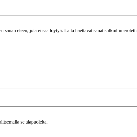
n sanan eteen, jota ei saa löytyä. Laita haettavat sanat sulkuihin erotet
alitsemalla se alapuolelta.