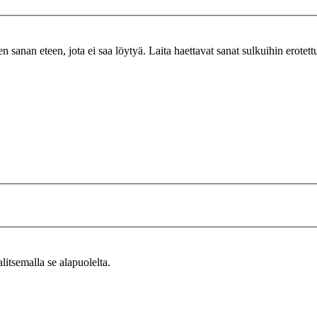
n sanan eteen, jota ei saa löytyä. Laita haettavat sanat sulkuihin erotet
alitsemalla se alapuolelta.