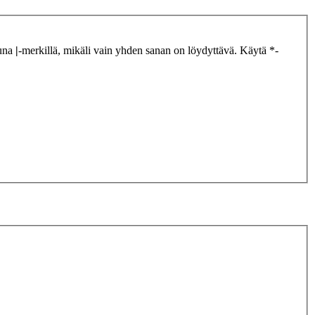
tuna
|
-merkillä, mikäli vain yhden sanan on löydyttävä. Käytä *-