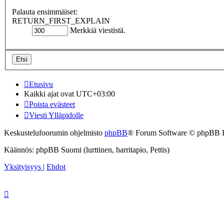
Palauta ensimmäiset:
RETURN_FIRST_EXPLAIN
Merkkiä viestistä.
Etusivu
Kaikki ajat ovat
UTC+03:00
Poista evästeet
Viesti Ylläpidolle
Keskustelufoorumin ohjelmisto
phpBB
® Forum Software © phpBB 
Käännös: phpBB Suomi (lurttinen, harritapio, Pettis)
Yksityisyys
|
Ehdot