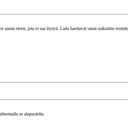
n sanan eteen, jota ei saa löytyä. Laita haettavat sanat sulkuihin erotet
alitsemalla se alapuolelta.