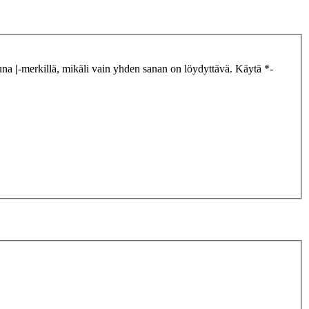
tuna
|
-merkillä, mikäli vain yhden sanan on löydyttävä. Käytä *-