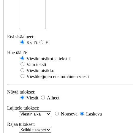
Etsi sisäalueet:
Kyllä
Ei
Hae täältä:
Viestin otsikot ja tekstit
Vain teksti
Viestin otsikko
Viestiketjujen ensimmäinen viesti
Näytä tulokset:
Viestit
Aiheet
Lajittele tulokset:
Nouseva
Laskeva
Rajaa tulokset: