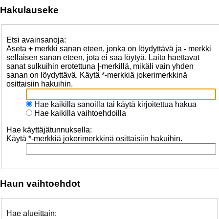
Hakulauseke
Etsi avainsanoja:
Aseta
+
merkki sanan eteen, jonka on löydyttävä ja
-
merkki
sellaisen sanan eteen, jota ei saa löytyä. Laita haettavat
sanat sulkuihin erotettuna
|
-merkillä, mikäli vain yhden
sanan on löydyttävä. Käytä *-merkkiä jokerimerkkinä
osittaisiin hakuihin.
Hae kaikilla sanoilla tai käytä kirjoitettua hakua
Hae kaikilla vaihtoehdoilla
Hae käyttäjätunnuksella:
Käytä *-merkkiä jokerimerkkinä osittaisiin hakuihin.
Haun vaihtoehdot
Hae alueittain: