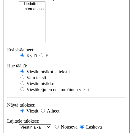
Etsi sisäalueet:
Kyllä
Ei
Hae täältä:
Viestin otsikot ja tekstit
Vain teksti
Viestin otsikko
Viestiketjujen ensimmäinen viesti
Näytä tulokset:
Viestit
Aiheet
Lajittele tulokset:
Nouseva
Laskeva