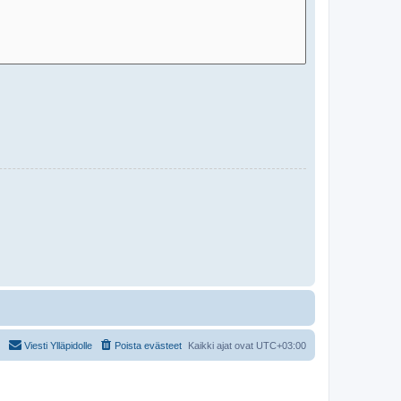
Viesti Ylläpidolle
Poista evästeet
Kaikki ajat ovat
UTC+03:00