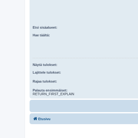
Etsi sisäalueet:
Hae täältä:
Näytä tulokset:
Lajittele tulokset:
Rajaa tulokset:
Palauta ensimmäiset:
RETURN_FIRST_EXPLAIN
Etusivu