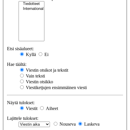
Etsi sisäalueet:
Kyllä
Ei
Hae täältä:
Viestin otsikot ja tekstit
Vain teksti
Viestin otsikko
Viestiketjujen ensimmäinen viesti
Näytä tulokset:
Viestit
Aiheet
Lajittele tulokset:
Nouseva
Laskeva