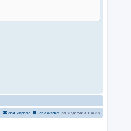
Viesti Ylläpidolle
Poista evästeet
Kaikki ajat ovat
UTC+03:00