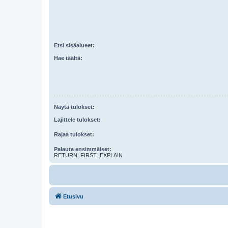
Etsi sisäalueet:
Hae täältä:
Näytä tulokset:
Lajittele tulokset:
Rajaa tulokset:
Palauta ensimmäiset:
RETURN_FIRST_EXPLAIN
Etusivu