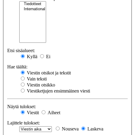
Etsi sisäalueet:
Kyllä
Ei
Hae täältä:
Viestin otsikot ja tekstit
Vain teksti
Viestin otsikko
Viestiketjujen ensimmäinen viesti
Näytä tulokset:
Viestit
Aiheet
Lajittele tulokset:
Nouseva
Laskeva