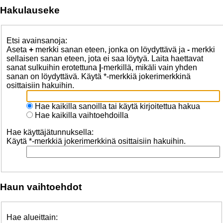
Hakulauseke
Etsi avainsanoja:
Aseta
+
merkki sanan eteen, jonka on löydyttävä ja
-
merkki
sellaisen sanan eteen, jota ei saa löytyä. Laita haettavat
sanat sulkuihin erotettuna
|
-merkillä, mikäli vain yhden
sanan on löydyttävä. Käytä *-merkkiä jokerimerkkinä
osittaisiin hakuihin.
Hae kaikilla sanoilla tai käytä kirjoitettua hakua
Hae kaikilla vaihtoehdoilla
Hae käyttäjätunnuksella:
Käytä *-merkkiä jokerimerkkinä osittaisiin hakuihin.
Haun vaihtoehdot
Hae alueittain: