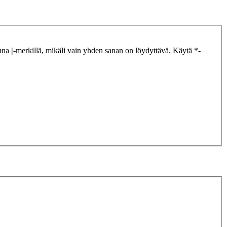
tuna
|
-merkillä, mikäli vain yhden sanan on löydyttävä. Käytä *-