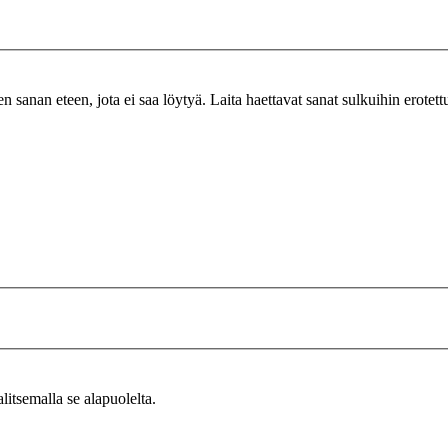
n sanan eteen, jota ei saa löytyä. Laita haettavat sanat sulkuihin erotet
alitsemalla se alapuolelta.