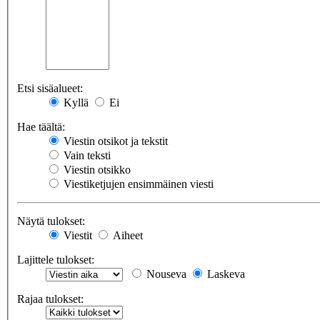
Etsi sisäalueet:
Kyllä
Ei
Hae täältä:
Viestin otsikot ja tekstit
Vain teksti
Viestin otsikko
Viestiketjujen ensimmäinen viesti
Näytä tulokset:
Viestit
Aiheet
Lajittele tulokset:
Nouseva
Laskeva
Rajaa tulokset: