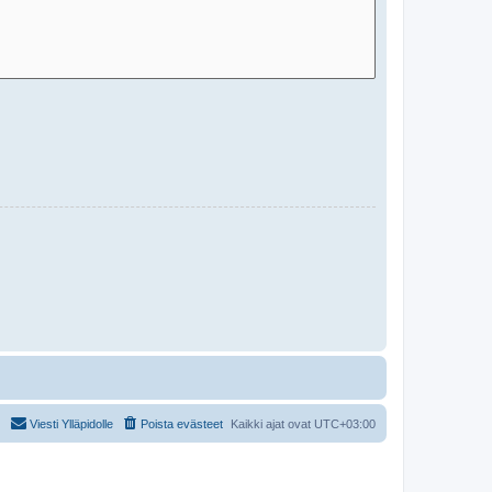
Viesti Ylläpidolle
Poista evästeet
Kaikki ajat ovat
UTC+03:00