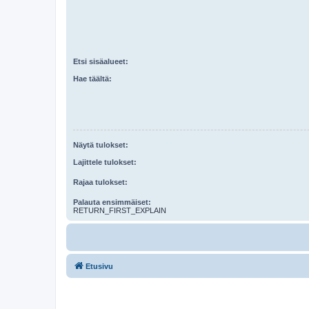
Etsi sisäalueet:
Hae täältä:
Näytä tulokset:
Lajittele tulokset:
Rajaa tulokset:
Palauta ensimmäiset:
RETURN_FIRST_EXPLAIN
Etusivu