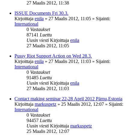
27 Maalis 2012, 11:38
ISSUE Documents Fri 30.3.
Kirjoittaja
enila
»
27 Maalis 2012, 11:05
» Sijainti:
International
0
Vastaukset
87141
Luettu
Uusin viesti
Kirjoittaja
enila
27 Maalis 2012, 11:05
Pussy Riot Support Action on Wed 28.3.
Kirjoittaja
enila
»
27 Maalis 2012, 11:03
» Sijainti:
International
0
Vastaukset
91485
Luettu
Uusin viesti
Kirjoittaja
enila
27 Maalis 2012, 11:03
Contact making seminar 22-28 April 2012 Pärnu,Estonia
Kirjoittaja
markuspetz
»
25 Maalis 2012, 12:07
» Sijainti:
International
0
Vastaukset
94457
Luettu
Uusin viesti
Kirjoittaja
markuspetz
25 Maalis 2012, 12:07