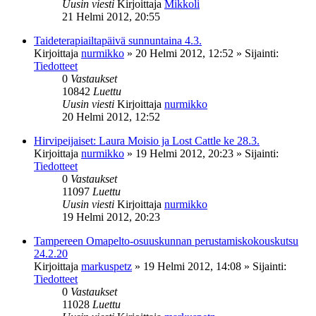
Uusin viesti
Kirjoittaja
Mikkoli
21 Helmi 2012, 20:55
Taideterapiailtapäivä sunnuntaina 4.3.
Kirjoittaja
nurmikko
»
20 Helmi 2012, 12:52
» Sijainti:
Tiedotteet
0
Vastaukset
10842
Luettu
Uusin viesti
Kirjoittaja
nurmikko
20 Helmi 2012, 12:52
Hirvipeijaiset: Laura Moisio ja Lost Cattle ke 28.3.
Kirjoittaja
nurmikko
»
19 Helmi 2012, 20:23
» Sijainti:
Tiedotteet
0
Vastaukset
11097
Luettu
Uusin viesti
Kirjoittaja
nurmikko
19 Helmi 2012, 20:23
Tampereen Omapelto-osuuskunnan perustamiskokouskutsu
24.2.20
Kirjoittaja
markuspetz
»
19 Helmi 2012, 14:08
» Sijainti:
Tiedotteet
0
Vastaukset
11028
Luettu