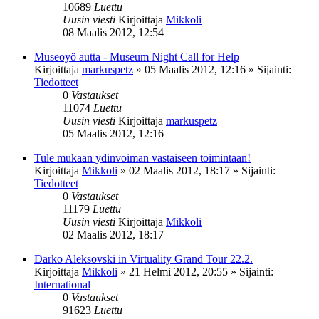
10689
Luettu
Uusin viesti
Kirjoittaja
Mikkoli
08 Maalis 2012, 12:54
Museoyö autta - Museum Night Call for Help
Kirjoittaja
markuspetz
»
05 Maalis 2012, 12:16
» Sijainti:
Tiedotteet
0
Vastaukset
11074
Luettu
Uusin viesti
Kirjoittaja
markuspetz
05 Maalis 2012, 12:16
Tule mukaan ydinvoiman vastaiseen toimintaan!
Kirjoittaja
Mikkoli
»
02 Maalis 2012, 18:17
» Sijainti:
Tiedotteet
0
Vastaukset
11179
Luettu
Uusin viesti
Kirjoittaja
Mikkoli
02 Maalis 2012, 18:17
Darko Aleksovski in Virtuality Grand Tour 22.2.
Kirjoittaja
Mikkoli
»
21 Helmi 2012, 20:55
» Sijainti:
International
0
Vastaukset
91623
Luettu