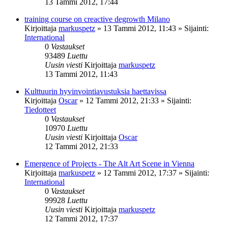
13 Tammi 2012, 17:44
training course on creactive degrowth Milano
Kirjoittaja
markuspetz
»
13 Tammi 2012, 11:43
» Sijainti:
International
0
Vastaukset
93489
Luettu
Uusin viesti
Kirjoittaja
markuspetz
13 Tammi 2012, 11:43
Kulttuurin hyvinvointiavustuksia haettavissa
Kirjoittaja
Oscar
»
12 Tammi 2012, 21:33
» Sijainti:
Tiedotteet
0
Vastaukset
10970
Luettu
Uusin viesti
Kirjoittaja
Oscar
12 Tammi 2012, 21:33
Emergence of Projects - The Alt Art Scene in Vienna
Kirjoittaja
markuspetz
»
12 Tammi 2012, 17:37
» Sijainti:
International
0
Vastaukset
99928
Luettu
Uusin viesti
Kirjoittaja
markuspetz
12 Tammi 2012, 17:37