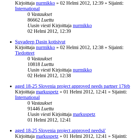
Kirjoittaja
nurmikko
»
02 Helmi 2012, 12:39
» Sijainti:
International
0
Vastaukset
86662
Luettu
Uusin viesti
Kirjoittaja
nurmikko
02 Helmi 2012, 12:39
Suvadeep Dasin kotisivut
Kirjoittaja
nurmikko
»
02 Helmi 2012, 12:38
» Sijainti:
Tiedotteet
0
Vastaukset
10818
Luettu
Uusin viesti
Kirjoittaja
nurmikko
02 Helmi 2012, 12:38
aged 18-25 Slovenia project approved needs partner 17feb
Kirjoittaja
markuspetz
»
01 Helmi 2012, 12:41
» Sijainti:
International
0
Vastaukset
91446
Luettu
Uusin viesti
Kirjoittaja
markuspetz
01 Helmi 2012, 12:41
aged 18-25 Slovenia project approved needsä'
Kirjoittaja
markuspetz
»
01 Helmi 2012, 12:41
» Sijainti: