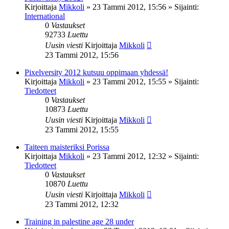
Kirjoittaja
Mikkoli
»
23 Tammi 2012, 15:56
» Sijainti:
International
0
Vastaukset
92733
Luettu
Uusin viesti
Kirjoittaja
Mikkoli
23 Tammi 2012, 15:56
Pixelversity 2012 kutsuu oppimaan yhdessä!
Kirjoittaja
Mikkoli
»
23 Tammi 2012, 15:55
» Sijainti:
Tiedotteet
0
Vastaukset
10873
Luettu
Uusin viesti
Kirjoittaja
Mikkoli
23 Tammi 2012, 15:55
Taiteen maisteriksi Porissa
Kirjoittaja
Mikkoli
»
23 Tammi 2012, 12:32
» Sijainti:
Tiedotteet
0
Vastaukset
10870
Luettu
Uusin viesti
Kirjoittaja
Mikkoli
23 Tammi 2012, 12:32
Training in palestine age 28 under