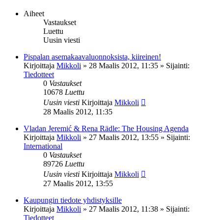
Aiheet
Vastaukset
Luettu
Uusin viesti
Pispalan asemakaavaluonnoksista, kiireinen!
Kirjoittaja
Mikkoli
»
28 Maalis 2012, 11:35
» Sijainti:
Tiedotteet
0
Vastaukset
10678
Luettu
Uusin viesti
Kirjoittaja
Mikkoli
28 Maalis 2012, 11:35
Vladan Jeremić & Rena Rädle: The Housing Agenda
Kirjoittaja
Mikkoli
»
27 Maalis 2012, 13:55
» Sijainti:
International
0
Vastaukset
89726
Luettu
Uusin viesti
Kirjoittaja
Mikkoli
27 Maalis 2012, 13:55
Kaupungin tiedote yhdistyksille
Kirjoittaja
Mikkoli
»
27 Maalis 2012, 11:38
» Sijainti:
Tiedotteet