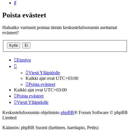
Etsi
Poista evästeet
Haluatko varmasti poistaa tämän keskustelufoorumin asettamat
evästeet?
Etusivu
Viesti Ylläpidolle
Kaikki ajat ovat
UTC+03:00
Poista evästeet
Kaikki ajat ovat
UTC+03:00
Poista evästeet
Viesti Ylläpidolle
Keskustelufoorumin ohjelmisto
phpBB
® Forum Software © phpBB
Limited
Käännös: phpBB Suomi (lurttinen, harritapio, Pettis)