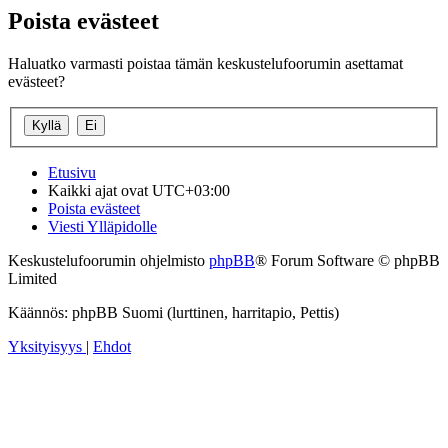
Poista evästeet
Haluatko varmasti poistaa tämän keskustelufoorumin asettamat
evästeet?
Etusivu
Kaikki ajat ovat
UTC+03:00
Poista evästeet
Viesti Ylläpidolle
Keskustelufoorumin ohjelmisto
phpBB
® Forum Software © phpBB
Limited
Käännös: phpBB Suomi (lurttinen, harritapio, Pettis)
Yksityisyys
|
Ehdot