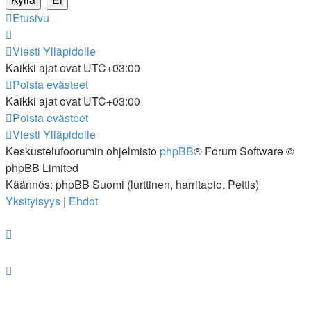
Etusivu
Viesti Ylläpidolle
Kaikki ajat ovat
UTC+03:00
Poista evästeet
Kaikki ajat ovat
UTC+03:00
Poista evästeet
Viesti Ylläpidolle
Keskustelufoorumin ohjelmisto
phpBB
® Forum Software ©
phpBB Limited
Käännös: phpBB Suomi (lurttinen, harritapio, Pettis)
Yksityisyys
|
Ehdot