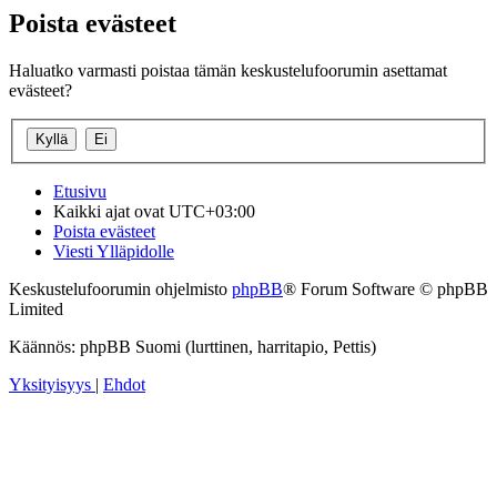
Poista evästeet
Haluatko varmasti poistaa tämän keskustelufoorumin asettamat
evästeet?
Etusivu
Kaikki ajat ovat
UTC+03:00
Poista evästeet
Viesti Ylläpidolle
Keskustelufoorumin ohjelmisto
phpBB
® Forum Software © phpBB
Limited
Käännös: phpBB Suomi (lurttinen, harritapio, Pettis)
Yksityisyys
|
Ehdot