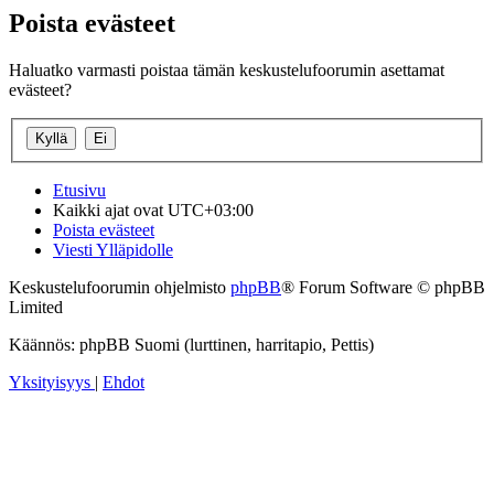
Poista evästeet
Haluatko varmasti poistaa tämän keskustelufoorumin asettamat
evästeet?
Etusivu
Kaikki ajat ovat
UTC+03:00
Poista evästeet
Viesti Ylläpidolle
Keskustelufoorumin ohjelmisto
phpBB
® Forum Software © phpBB
Limited
Käännös: phpBB Suomi (lurttinen, harritapio, Pettis)
Yksityisyys
|
Ehdot