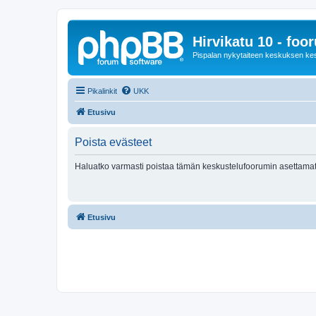
Hirvikatu 10 - foo
Pispalan nykytaiteen keskuksen ke
Pikalinkit
UKK
Etusivu
Poista evästeet
Haluatko varmasti poistaa tämän keskustelufoorumin asettamat
Etusivu