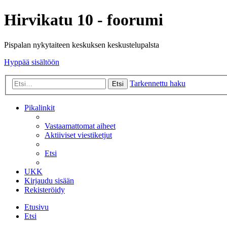
Hirvikatu 10 - foorumi
Pispalan nykytaiteen keskuksen keskustelupalsta
Hyppää sisältöön
Tarkennettu haku
Etsi
Pikalinkit
Vastaamattomat aiheet
Aktiiviset viestiketjut
Etsi
UKK
Kirjaudu sisään
Rekisteröidy
Etusivu
Etsi