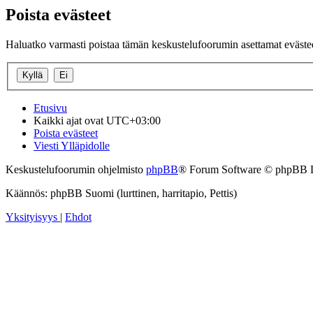
Poista evästeet
Haluatko varmasti poistaa tämän keskustelufoorumin asettamat eväste
Etusivu
Kaikki ajat ovat
UTC+03:00
Poista evästeet
Viesti Ylläpidolle
Keskustelufoorumin ohjelmisto
phpBB
® Forum Software © phpBB 
Käännös: phpBB Suomi (lurttinen, harritapio, Pettis)
Yksityisyys
|
Ehdot