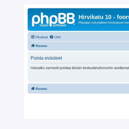
Hirvikatu 10 - foo
Pispalan nykytaiteen keskuksen ke
Pikalinkit
UKK
Etusivu
Poista evästeet
Haluatko varmasti poistaa tämän keskustelufoorumin asettamat
Etusivu