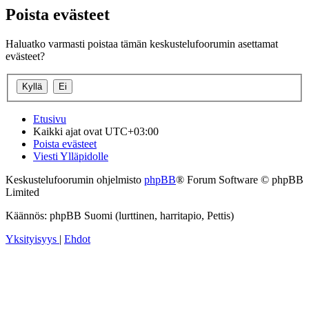
Poista evästeet
Haluatko varmasti poistaa tämän keskustelufoorumin asettamat
evästeet?
Etusivu
Kaikki ajat ovat
UTC+03:00
Poista evästeet
Viesti Ylläpidolle
Keskustelufoorumin ohjelmisto
phpBB
® Forum Software © phpBB
Limited
Käännös: phpBB Suomi (lurttinen, harritapio, Pettis)
Yksityisyys
|
Ehdot