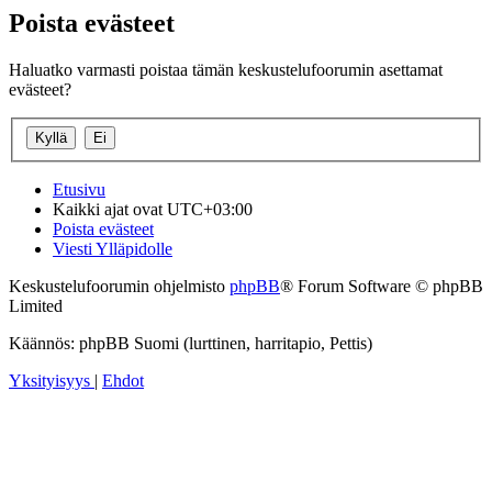
Poista evästeet
Haluatko varmasti poistaa tämän keskustelufoorumin asettamat
evästeet?
Etusivu
Kaikki ajat ovat
UTC+03:00
Poista evästeet
Viesti Ylläpidolle
Keskustelufoorumin ohjelmisto
phpBB
® Forum Software © phpBB
Limited
Käännös: phpBB Suomi (lurttinen, harritapio, Pettis)
Yksityisyys
|
Ehdot