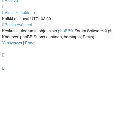
Etusivu
Viesti Ylläpidolle
Kaikki ajat ovat
UTC+03:00
Poista evästeet
Keskustelufoorumin ohjelmisto
phpBB
® Forum Software © ph
Käännös: phpBB Suomi (lurttinen, harritapio, Pettis)
Yksityisyys
|
Ehdot