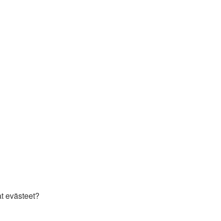
t evästeet?