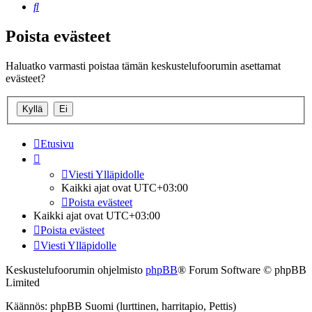
Etsi
Poista evästeet
Haluatko varmasti poistaa tämän keskustelufoorumin asettamat
evästeet?
Etusivu
Viesti Ylläpidolle
Kaikki ajat ovat
UTC+03:00
Poista evästeet
Kaikki ajat ovat
UTC+03:00
Poista evästeet
Viesti Ylläpidolle
Keskustelufoorumin ohjelmisto
phpBB
® Forum Software © phpBB
Limited
Käännös: phpBB Suomi (lurttinen, harritapio, Pettis)