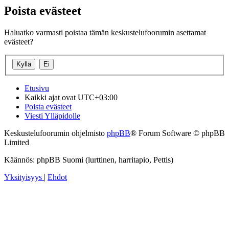
Poista evästeet
Haluatko varmasti poistaa tämän keskustelufoorumin asettamat
evästeet?
Etusivu
Kaikki ajat ovat
UTC+03:00
Poista evästeet
Viesti Ylläpidolle
Keskustelufoorumin ohjelmisto
phpBB
® Forum Software © phpBB
Limited
Käännös: phpBB Suomi (lurttinen, harritapio, Pettis)
Yksityisyys
|
Ehdot