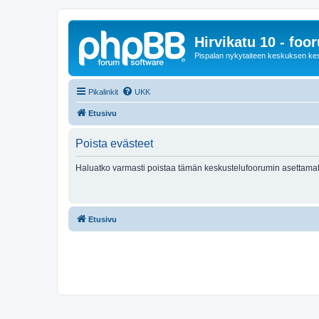
Hirvikatu 10 - foo
Pispalan nykytaiteen keskuksen ke
Pikalinkit
UKK
Etusivu
Poista evästeet
Haluatko varmasti poistaa tämän keskustelufoorumin asettamat
Etusivu