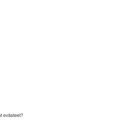
t evästeet?