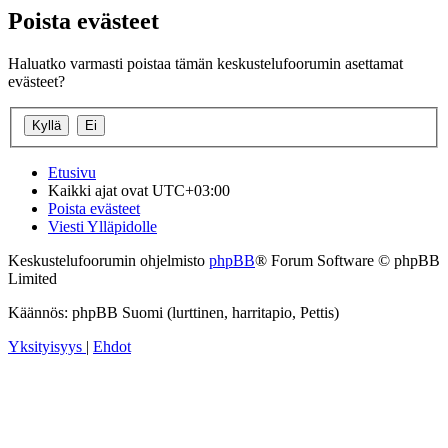
Poista evästeet
Haluatko varmasti poistaa tämän keskustelufoorumin asettamat
evästeet?
Etusivu
Kaikki ajat ovat
UTC+03:00
Poista evästeet
Viesti Ylläpidolle
Keskustelufoorumin ohjelmisto
phpBB
® Forum Software © phpBB
Limited
Käännös: phpBB Suomi (lurttinen, harritapio, Pettis)
Yksityisyys
|
Ehdot