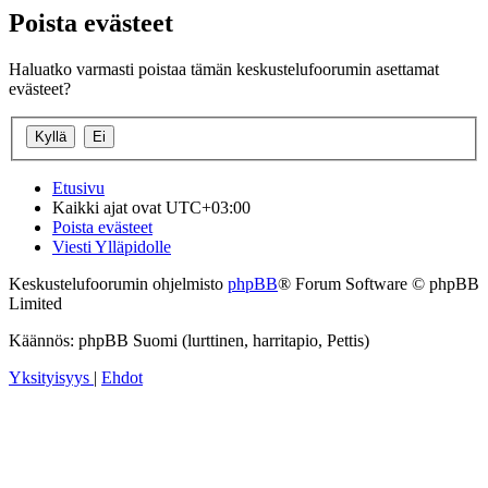
Poista evästeet
Haluatko varmasti poistaa tämän keskustelufoorumin asettamat
evästeet?
Etusivu
Kaikki ajat ovat
UTC+03:00
Poista evästeet
Viesti Ylläpidolle
Keskustelufoorumin ohjelmisto
phpBB
® Forum Software © phpBB
Limited
Käännös: phpBB Suomi (lurttinen, harritapio, Pettis)
Yksityisyys
|
Ehdot