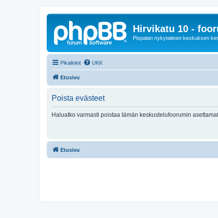
Hirvikatu 10 - foo
Pispalan nykytaiteen keskuksen ke
Pikalinkit
UKK
Etusivu
Poista evästeet
Haluatko varmasti poistaa tämän keskustelufoorumin asettamat
Etusivu