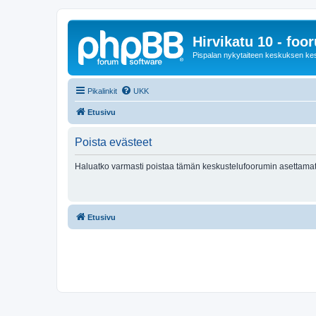
Hirvikatu 10 - foo
Pispalan nykytaiteen keskuksen ke
Pikalinkit
UKK
Etusivu
Poista evästeet
Haluatko varmasti poistaa tämän keskustelufoorumin asettamat
Etusivu