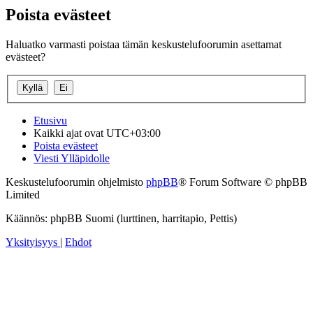
Poista evästeet
Haluatko varmasti poistaa tämän keskustelufoorumin asettamat
evästeet?
Etusivu
Kaikki ajat ovat
UTC+03:00
Poista evästeet
Viesti Ylläpidolle
Keskustelufoorumin ohjelmisto
phpBB
® Forum Software © phpBB
Limited
Käännös: phpBB Suomi (lurttinen, harritapio, Pettis)
Yksityisyys
|
Ehdot