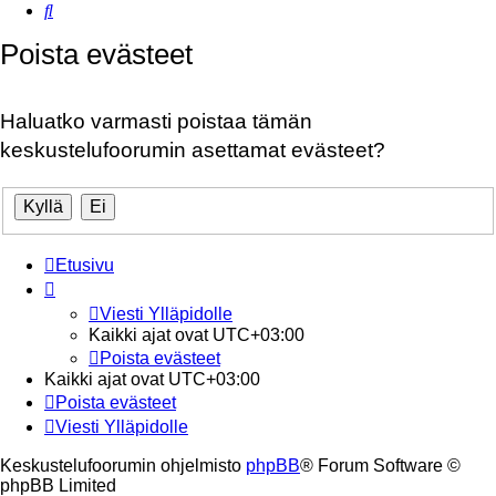
Etsi
Poista evästeet
Haluatko varmasti poistaa tämän
keskustelufoorumin asettamat evästeet?
Etusivu
Viesti Ylläpidolle
Kaikki ajat ovat
UTC+03:00
Poista evästeet
Kaikki ajat ovat
UTC+03:00
Poista evästeet
Viesti Ylläpidolle
Keskustelufoorumin ohjelmisto
phpBB
® Forum Software ©
phpBB Limited