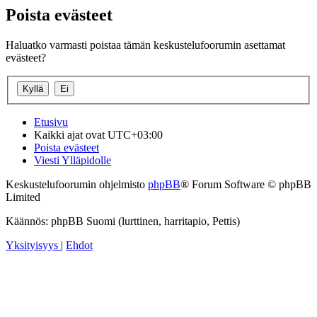
Poista evästeet
Haluatko varmasti poistaa tämän keskustelufoorumin asettamat
evästeet?
Etusivu
Kaikki ajat ovat
UTC+03:00
Poista evästeet
Viesti Ylläpidolle
Keskustelufoorumin ohjelmisto
phpBB
® Forum Software © phpBB
Limited
Käännös: phpBB Suomi (lurttinen, harritapio, Pettis)
Yksityisyys
|
Ehdot