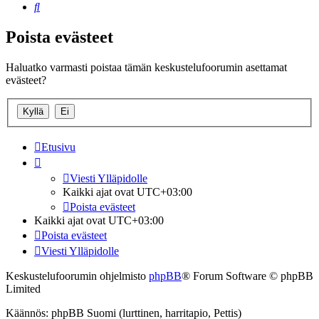
Etsi
Poista evästeet
Haluatko varmasti poistaa tämän keskustelufoorumin asettamat
evästeet?
Etusivu
Viesti Ylläpidolle
Kaikki ajat ovat
UTC+03:00
Poista evästeet
Kaikki ajat ovat
UTC+03:00
Poista evästeet
Viesti Ylläpidolle
Keskustelufoorumin ohjelmisto
phpBB
® Forum Software © phpBB
Limited
Käännös: phpBB Suomi (lurttinen, harritapio, Pettis)