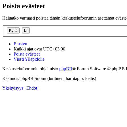
Poista evästeet
Haluatko varmasti poistaa tämän keskustelufoorumin asettamat eväste
Etusivu
Kaikki ajat ovat
UTC+03:00
Poista evästeet
Viesti Ylläpidolle
Keskustelufoorumin ohjelmisto
phpBB
® Forum Software © phpBB 
Käännös: phpBB Suomi (lurttinen, harritapio, Pettis)
Yksityisyys
|
Ehdot