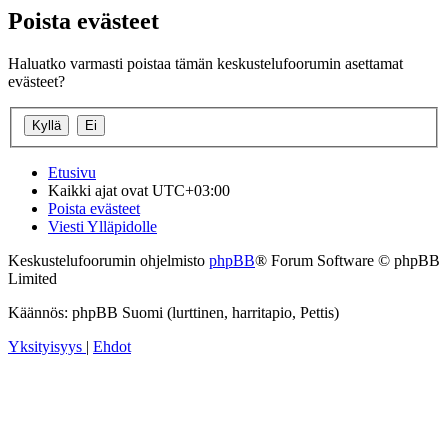
Poista evästeet
Haluatko varmasti poistaa tämän keskustelufoorumin asettamat
evästeet?
Etusivu
Kaikki ajat ovat
UTC+03:00
Poista evästeet
Viesti Ylläpidolle
Keskustelufoorumin ohjelmisto
phpBB
® Forum Software © phpBB
Limited
Käännös: phpBB Suomi (lurttinen, harritapio, Pettis)
Yksityisyys
|
Ehdot