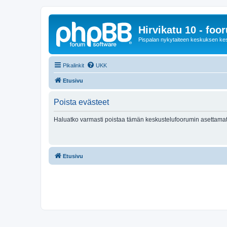
Hirvikatu 10 - foo
Pispalan nykytaiteen keskuksen ke
Pikalinkit
UKK
Etusivu
Poista evästeet
Haluatko varmasti poistaa tämän keskustelufoorumin asettamat
Etusivu