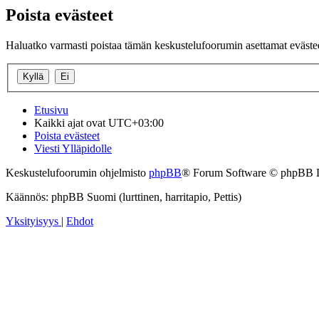
Poista evästeet
Haluatko varmasti poistaa tämän keskustelufoorumin asettamat eväste
Etusivu
Kaikki ajat ovat
UTC+03:00
Poista evästeet
Viesti Ylläpidolle
Keskustelufoorumin ohjelmisto
phpBB
® Forum Software © phpBB 
Käännös: phpBB Suomi (lurttinen, harritapio, Pettis)
Yksityisyys
|
Ehdot