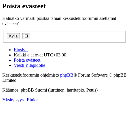
Poista evästeet
Haluatko varmasti poistaa tämän keskustelufoorumin asettamat
evästeet?
Etusivu
Kaikki ajat ovat
UTC+03:00
Poista evästeet
Viesti Ylläpidolle
Keskustelufoorumin ohjelmisto
phpBB
® Forum Software © phpBB
Limited
Käännös: phpBB Suomi (lurttinen, harritapio, Pettis)
Yksityisyys
|
Ehdot