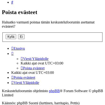
Etsi
Poista evästeet
Haluatko varmasti poistaa tämän keskustelufoorumin asettamat
evästeet?
Etusivu
Viesti Ylläpidolle
Kaikki ajat ovat
UTC+03:00
Poista evästeet
Kaikki ajat ovat
UTC+03:00
Poista evästeet
Viesti Ylläpidolle
Keskustelufoorumin ohjelmisto
phpBB
® Forum Software © phpBB
Limited
Käännös: phpBB Suomi (lurttinen, harritapio, Pettis)