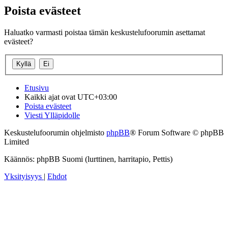
Poista evästeet
Haluatko varmasti poistaa tämän keskustelufoorumin asettamat
evästeet?
Etusivu
Kaikki ajat ovat
UTC+03:00
Poista evästeet
Viesti Ylläpidolle
Keskustelufoorumin ohjelmisto
phpBB
® Forum Software © phpBB
Limited
Käännös: phpBB Suomi (lurttinen, harritapio, Pettis)
Yksityisyys
|
Ehdot