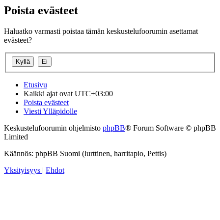
Poista evästeet
Haluatko varmasti poistaa tämän keskustelufoorumin asettamat
evästeet?
Etusivu
Kaikki ajat ovat
UTC+03:00
Poista evästeet
Viesti Ylläpidolle
Keskustelufoorumin ohjelmisto
phpBB
® Forum Software © phpBB
Limited
Käännös: phpBB Suomi (lurttinen, harritapio, Pettis)
Yksityisyys
|
Ehdot