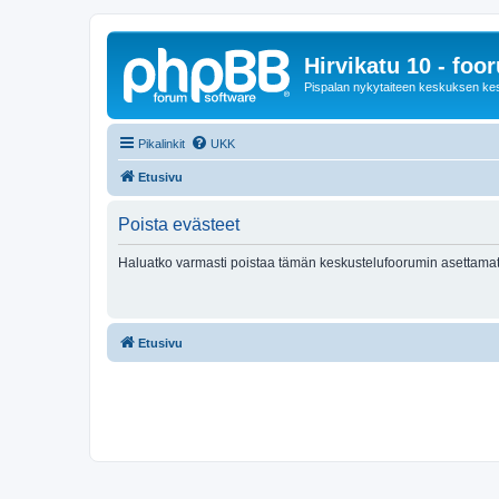
Hirvikatu 10 - foo
Pispalan nykytaiteen keskuksen ke
Pikalinkit
UKK
Etusivu
Poista evästeet
Haluatko varmasti poistaa tämän keskustelufoorumin asettamat
Etusivu